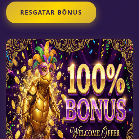
RESGATAR BÔNUS