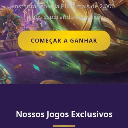
instantâneos via PIX e mais de 2.000
jogos esperando por você!
COMEÇAR A GANHAR
Nossos Jogos Exclusivos