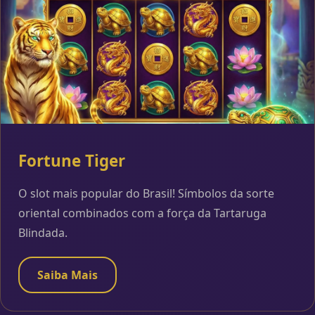
Fortune Tiger
O slot mais popular do Brasil! Símbolos da sorte
oriental combinados com a força da Tartaruga
Blindada.
Saiba Mais