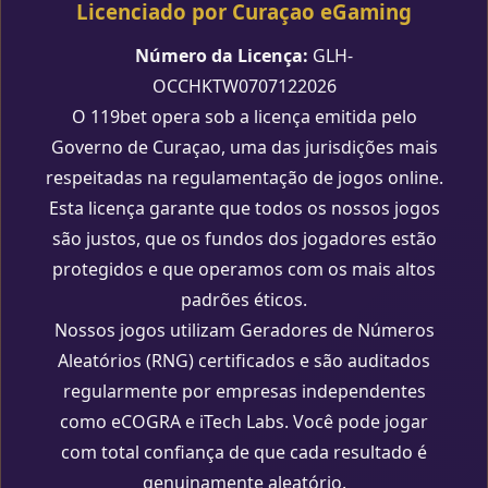
Licenciado por Curaçao eGaming
Número da Licença:
GLH-
OCCHKTW0707122026
O 119bet opera sob a licença emitida pelo
Governo de Curaçao, uma das jurisdições mais
respeitadas na regulamentação de jogos online.
Esta licença garante que todos os nossos jogos
são justos, que os fundos dos jogadores estão
protegidos e que operamos com os mais altos
padrões éticos.
Nossos jogos utilizam Geradores de Números
Aleatórios (RNG) certificados e são auditados
regularmente por empresas independentes
como eCOGRA e iTech Labs. Você pode jogar
com total confiança de que cada resultado é
genuinamente aleatório.