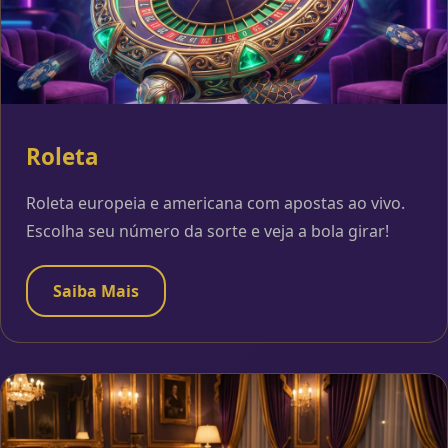
Roleta
Roleta europeia e americana com apostas ao vivo.
Escolha seu número da sorte e veja a bola girar!
Saiba Mais