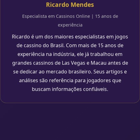
Ricardo Mendes
Especialista em Cassinos Online | 15 anos de
experiência
Ricardo é um dos maiores especialistas em jogos
de cassino do Brasil. Com mais de 15 anos de
experiência na indústria, ele já trabalhou em
grandes cassinos de Las Vegas e Macau antes de
se dedicar ao mercado brasileiro. Seus artigos e
análises são referência para jogadores que
buscam informações confiáveis.