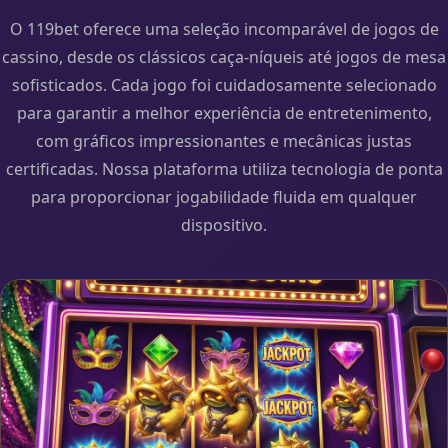
O 119bet oferece uma seleção incomparável de jogos de
cassino, desde os clássicos caça-níqueis até jogos de mesa
sofisticados. Cada jogo foi cuidadosamente selecionado
para garantir a melhor experiência de entretenimento,
com gráficos impressionantes e mecânicas justas
certificadas. Nossa plataforma utiliza tecnologia de ponta
para proporcionar jogabilidade fluida em qualquer
dispositivo.