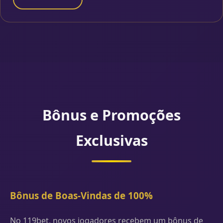
Bônus e Promoções
Exclusivas
Bônus de Boas-Vindas de 100%
No 119bet, novos jogadores recebem um bônus de