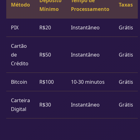
Depósito
Tempo de
Método
Taxas
Mínimo
Processamento
PIX
R$20
Instantâneo
Grátis
Cartão
de
R$50
Instantâneo
Grátis
Crédito
Bitcoin
R$100
10-30 minutos
Grátis
Carteira
R$30
Instantâneo
Grátis
Digital