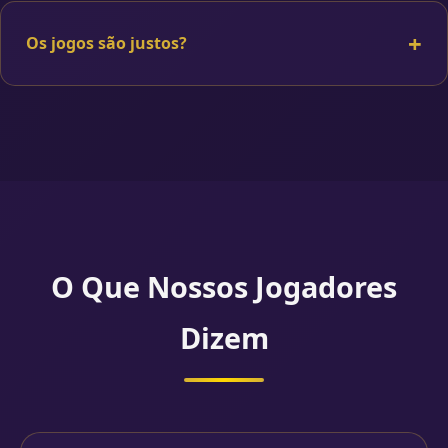
Os jogos são justos?
O Que Nossos Jogadores
Dizem