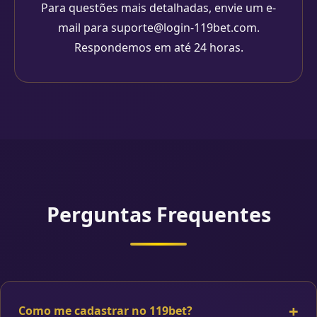
Para questões mais detalhadas, envie um e-
mail para suporte@login-119bet.com.
Respondemos em até 24 horas.
Perguntas Frequentes
Como me cadastrar no 119bet?