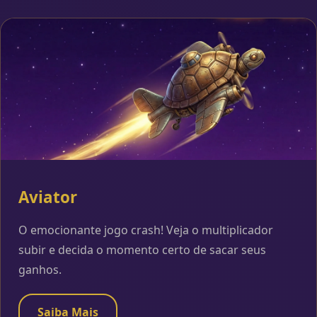
Aviator
O emocionante jogo crash! Veja o multiplicador
subir e decida o momento certo de sacar seus
ganhos.
Saiba Mais